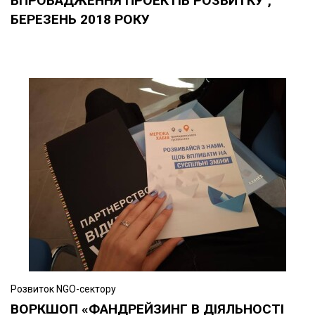
ВПРОВАДЖЕННЯ ПРОЕКТІВ РОЗВИТКУ",
БЕРЕЗЕНЬ 2018 РОКУ
Розвиток NGO-сектору
ВОРКШОП «ФАНДРЕЙЗИНГ В ДІЯЛЬНОСТІ