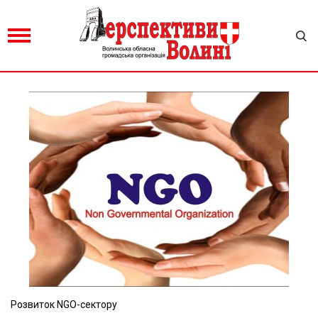
Розвиток NGO-сектору