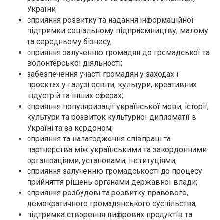
України;
сприяння розвитку та надання інформаційної
підтримки соціальному підприємництву, малому
та середньому бізнесу;
сприяння залученню громадян до громадської та
волонтерської діяльності;
забезпечення участі громадян у заходах і
проєктах у галузі освіти, культури, креативних
індустрій та інших сферах;
сприяння популяризації української мови, історії,
культури та розвиток культурної дипломатії в
Україні та за кордоном;
сприяння та налагодження співпраці та
партнерства між українськими та закордонними
організаціями, установами, інституціями;
сприяння залученню громадськості до процесу
прийняття рішень органами державної влади;
сприяння розбудові та розвитку правового,
демократичного громадянського суспільства;
підтримка створення цифрових продуктів та