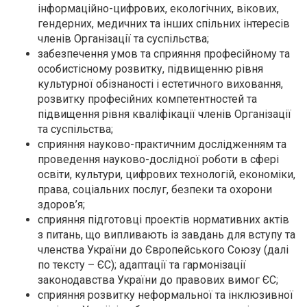
інформаційно-цифрових, екологічних, вікових,
гендерних, медичних та інших спільних інтересів
членів Організації та суспільства;
забезпечення умов та сприяння професійному та
особистісному розвитку, підвищенню рівня
культурної обізнаності і естетичного виховання,
розвитку професійних компетентностей та
підвищення рівня кваліфікації членів Організації
та суспільства;
сприяння науково-практичним дослідженням та
проведення науково-дослідної роботи в сфері
освіти, культури, цифрових технологій, економіки,
права, соціальних послуг, безпеки та охорони
здоров’я;
сприяння підготовці проектів нормативних актів
з питань, що випливають із завдань для вступу та
членства України до Європейського Союзу (далі
по тексту – ЄС); адаптації та гармонізації
законодавства України до правових вимог ЄС;
сприяння розвитку неформальної та інклюзивної