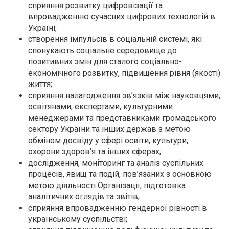
сприяння розвитку цифровізації та
впровадженню сучасних цифрових технологій в
Україні;
створення імпульсів в соціальній системі, які
спонукають соціальне середовище до
позитивних змін для сталого соціально-
економічного розвитку, підвищення рівня (якості)
життя;
сприяння налагодження зв’язків між науковцями,
освітянами, експертами, культурними
менеджерами та представниками громадського
сектору України та інших держав з метою
обміном досвіду у сфері освіти, культури,
охорони здоров’я та інших сферах;
дослідження, моніторинг та аналіз суспільних
процесів, явищ та подій, пов’язаних з основною
метою діяльності Організації; підготовка
аналітичних оглядів та звітів;
сприяння впровадженню гендерної рівності в
українському суспільстві;