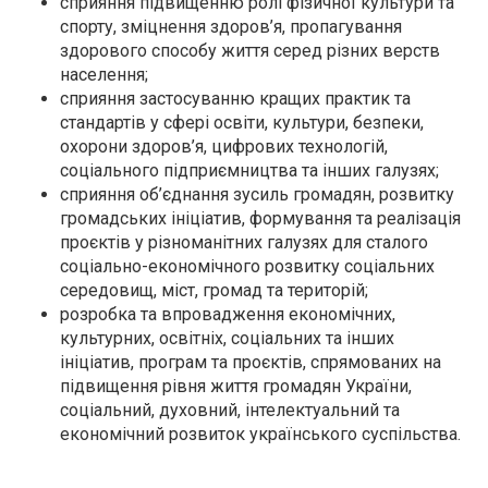
сприяння підвищенню ролі фізичної культури та
спорту, зміцнення здоров’я, пропагування
здорового способу життя серед різних верств
населення;
сприяння застосуванню кращих практик та
стандартів у сфері освіти, культури, безпеки,
охорони здоров’я, цифрових технологій,
соціального підприємництва та інших галузях;
сприяння об’єднання зусиль громадян, розвитку
громадських ініціатив, формування та реалізація
проєктів у різноманітних галузях для сталого
соціально-економічного розвитку соціальних
середовищ, міст, громад та територій;
розробка та впровадження економічних,
культурних, освітніх, соціальних та інших
ініціатив, програм та проєктів, спрямованих на
підвищення рівня життя громадян України,
соціальний, духовний, інтелектуальний та
економічний розвиток українського суспільства.