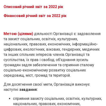
Описовий річний звіт за 2022 рік
Фінансовий річний звіт за 2022 рік
Метою (цілями)
діяльності Організації є: задоволення
та захист соціальних, освітніх, культурних,
національних, правових, економічних, інформаційно-
цифрових, екологічних, вікових, гендерних, медичних
та інших спільних інтересів членів Організації та
суспільства, їх прав і свобод; об’єднання зусиль
громадян задля забезпечення та сприяння сталому
соціально-економічному розвитку соціальних
середовищ, міст, громад та територій.
Для досягнення своєї мети, Організація виконує
наступні
завдання:
сприяння захисту соціальних, освітніх, культурних,
національних, правових, економічних,