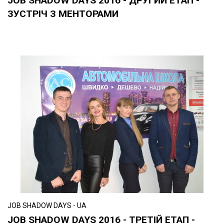
JOB SHADOW DAYS 2016 - ДРУГИЙ ЕТАП -
ЗУСТРІЧ З МЕНТОРАМИ
JOB SHADOW DAYS - UA
JOB SHADOW DAYS 2016 - ТРЕТІЙ ЕТАП -