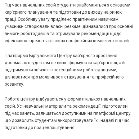
Під час навчальних сесій студенти знайомляться з основами
кар’єрного планування та підготовки до виходу на ринок
праці. Особливу увагу приділено практичним навичкам:
учасники створювали власні резюме, дізнавалися про основні
вимоги роботодавців та отримували рекомендації щодо
ефективної презентації своїх професійних компетентностей.
Платформа Віртуального Центру кар’єрного зростання
допомагає студентам не лише формувати кар’єрні цілі, а й
підтримувати зв’язок із потенційними роботодавцями,
дізнаватися про можливості стажування та професійного
розвитку.
Робота центру відбувається у форматі кількох навчальних
сесій. Усі навчальні матеріали та рекомендації, підготовлені
під час занять, залишаться доступними на платформі центру,
що дозволить студентам використовувати їх і надалі під час
підготовки до працевлаштування.