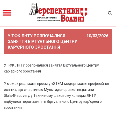
У ТФК ЛНТУ РОЗПОЧАЛИСЯ
10/03/2026
ЗАНЯТТЯ ВІРТУАЛЬНОГО ЦЕНТРУ
КАР’ЄРНОГО ЗРОСТАННЯ
У ТФК ЛНТУ розпочалися заняття Віртуального Центру
кар’єрного зростання
У межах реалізації проєкту «STEM-модернізація професійної
освіти», що є частиною Мультидонорської ініціативи
Skills4Recovery, у Технічному фаховому коледжі ЛНТУ
відбулися перші заняття Віртуального Центру кар’єрного
зростання.