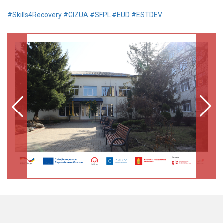
#Skills4Recovery
#GIZUA
#SFPL
#EUD
#ESTDEV