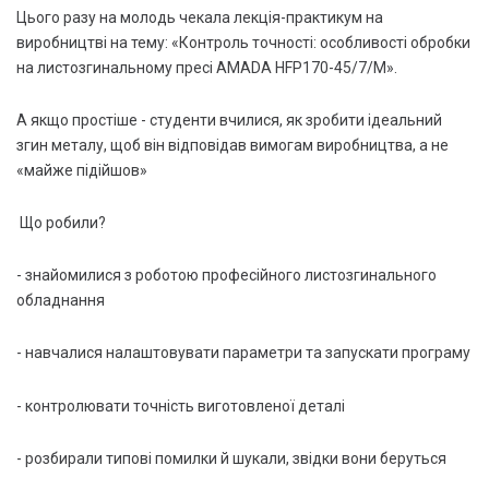
Цього разу на молодь чекала лекція-практикум на
виробництві на тему: «Контроль точності: особливості обробки
на листозгинальному пресі AMADA HFP170-45/7/M».
А якщо простіше - студенти вчилися, як зробити ідеальний
згин металу, щоб він відповідав вимогам виробництва, а не
«майже підійшов»
Що робили?
- знайомилися з роботою професійного листозгинального
обладнання
- навчалися налаштовувати параметри та запускати програму
- контролювати точність виготовленої деталі
- розбирали типові помилки й шукали, звідки вони беруться