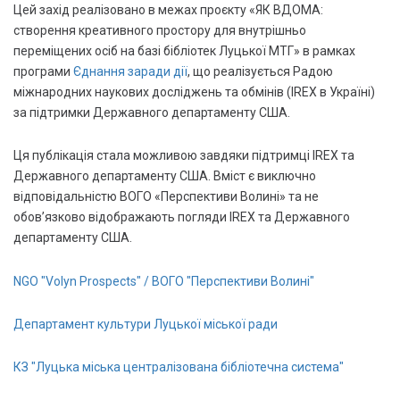
Цей захід реалізовано в межах проєкту «ЯК ВДОМА:
створення креативного простору для внутрішньо
переміщених осіб на базі бібліотек Луцької МТГ» в рамках
програми
Єднання заради дії
, що реалізується Радою
міжнародних наукових досліджень та обмінів (IREX в Україні)
за підтримки Державного департаменту США.
Ця публікація стала можливою завдяки підтримці IREX та
Державного департаменту США. Вміст є виключно
відповідальністю ВОГО «Перспективи Волині» та не
обов’язково відображають погляди IREX та Державного
департаменту США.
NGO "Volyn Prospects" / ВОГО "Перспективи Волині"
Департамент культури Луцької міської ради
КЗ "Луцька міська централізована бібліотечна система"