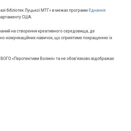
базі бібліотек Луцької МТГ» в межах програми
Єднання
епартаменту США.
ований на створення креативного середовища, де
льно-комунікаційних навичок, що сприятиме покращенню їх
 ВОГО «Перспективи Волині» та не обов’язково відображає