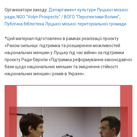
Організатори заходу:
Департамент культури Луцької міської
ради
,
NGO "Volyn Prospects" / ВОГО "Перспективи Волині"
,
Публічна бібліотека Луцької міської територіальної громади
*Цей матеріал підготовлено в рамках реалізації проєкту
«Разом сильніші: підтримка та розширення можливостей
національних меншин у Луцьку під час війни» за підтримки
проєкту Ради Європи «Підтримка реформування законодавчої
бази щодо національних меншин та зміцнення стійкості
національних меншин і ромів в Україні».