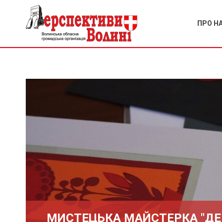
ПРО Н
МИСТЕЦЬКА МАЙСТЕРКА "ДЕР