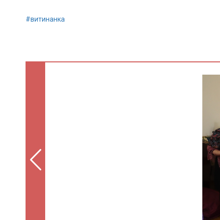
#витинанка