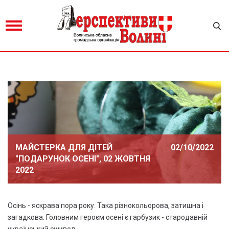
МАЙСТЕРКА ДЛЯ ДІТЕЙ
02/10/2022
"ПОДАРУНОК ОСЕНІ", 02 ЖОВТНЯ
2022
Осінь - яскрава пора року. Така різнокольорова, затишна і
загадкова. Головним героєм осені є гарбузик - стародавній