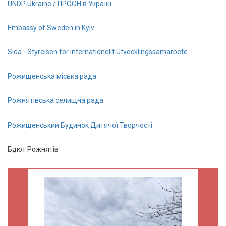
UNDP Ukraine / ПРООН в Україні
Embassy of Sweden in Kyiv
Sida - Styrelsen för Internationellt Utvecklingssamarbete
Рожищенська міська рада
Рожнятівська селищна рада
Рожищенський Будинок Дитячої Творчості
Бдют Рожнятів