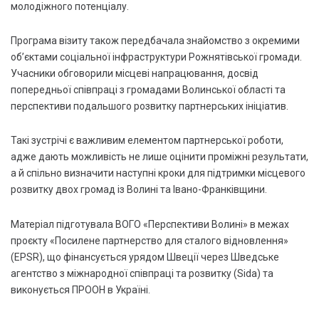
молодіжного потенціалу.
Програма візиту також передбачала знайомство з окремими
об’єктами соціальної інфраструктури Рожнятівської громади.
Учасники обговорили місцеві напрацювання, досвід
попередньої співпраці з громадами Волинської області та
перспективи подальшого розвитку партнерських ініціатив.
Такі зустрічі є важливим елементом партнерської роботи,
адже дають можливість не лише оцінити проміжні результати,
а й спільно визначити наступні кроки для підтримки місцевого
розвитку двох громад із Волині та Івано-Франківщини.
Матеріал підготувала ВОГО «Перспективи Волині» в межах
проєкту «Посилене партнерство для сталого відновлення»
(EPSR), що фінансується урядом Швеції через Шведське
агентство з міжнародної співпраці та розвитку (Sida) та
виконується ПРООН в Україні.